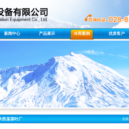
新闻中心
产品展示
冷库案例
优质客户
大邑某茶叶厂
当前