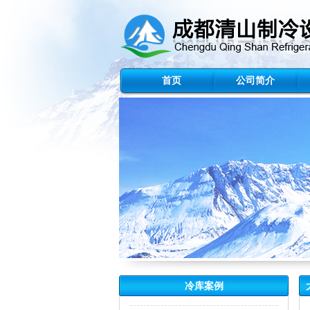
首页
公司简介
冷库案例