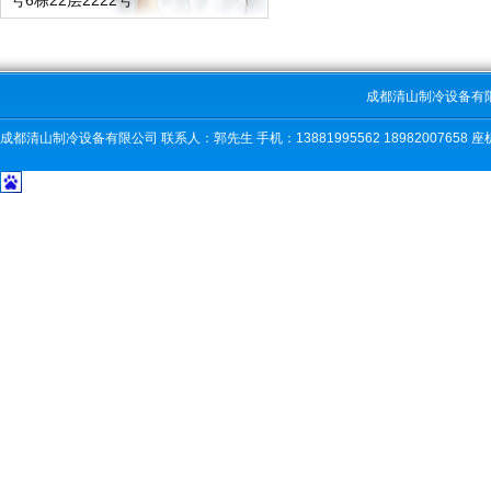
号6栋22层2222号
成都清山制冷设备有
成都清山制冷设备有限公司 联系人：郭先生 手机：13881995562 18982007658 座机：0